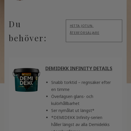
Du
HITTA JOTUN-
ÅTERFÖRSÄLJARE
behöver:
DEMIDEKK INFINITY DETAILS
Snabb torktid – regnsäker efter
en timme
Överlägsen glans- och
kulörhållbarhet
Ser nymålat ut längst*
*DEMIDEKK Infinity-serien
håller längst av alla Demidekks