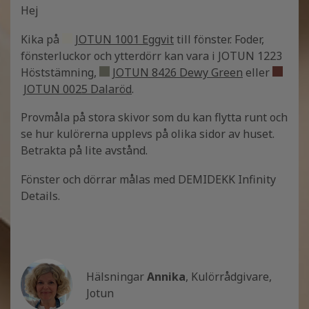
Hej
Kika på
JOTUN 1001 Eggvit
till fönster. Foder,
fönsterluckor och ytterdörr kan vara i JOTUN 1223
Höststämning,
JOTUN 8426 Dewy Green
eller
JOTUN 0025 Dalaröd
.
Provmåla på stora skivor som du kan flytta runt och
se hur kulörerna upplevs på olika sidor av huset.
Betrakta på lite avstånd.
Fönster och dörrar målas med DEMIDEKK Infinity
Details.
Hälsningar
Annika
, Kulörrådgivare,
Jotun