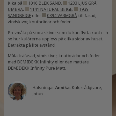
Kika på
1016 BLEK SAND
,
1283 LJUS GRÅ
UMBRA
,
1141 NATURAL BEIGE
,
1939
SANDBEIGE
eller
0394 VARMGRÅ
till fasad,
vindskivor, knutbrädor och foder.
Provmåla på stora skivor som du kan flytta runt och
se hur kulörerna upplevs på olika sidor av huset.
Betrakta på lite avstånd.
Måla träfasad, vindskivor, knutbrädor och foder
med DEMIDEKK Infinity eller den mattare
DEMIDEKK Infinity Pure Matt.
Hälsningar
Annika
, Kulörrådgivare,
Jotun