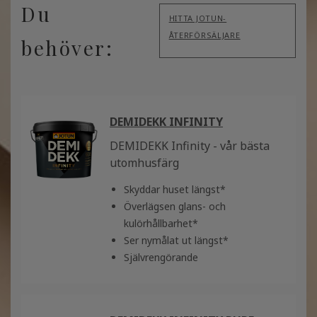
Du
HITTA JOTUN-
ÅTERFÖRSÄLJARE
behöver:
DEMIDEKK INFINITY
DEMIDEKK Infinity - vår bästa
utomhusfärg
Skyddar huset längst*
Överlägsen glans- och
kulörhållbarhet*
Ser nymålat ut längst*
Självrengörande