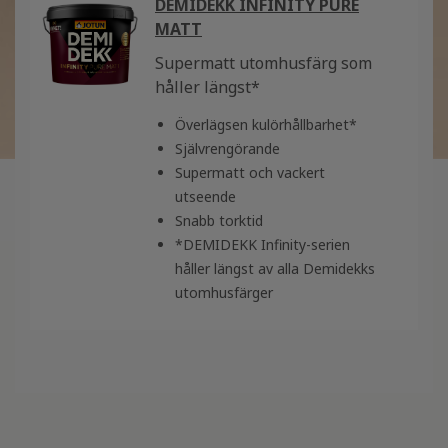
DEMIDEKK INFINITY PURE
MATT
Supermatt utomhusfärg som
håller längst*
Överlägsen kulörhållbarhet*
Självrengörande
Supermatt och vackert
utseende
Snabb torktid
*DEMIDEKK Infinity-serien
håller längst av alla Demidekks
utomhusfärger