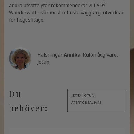
andra utsatta ytor rekommenderar vi LADY
Wonderwall – vår mest robusta väggfärg, utvecklad
för högt slitage.
Hälsningar
Annika
, Kulörrådgivare,
Jotun
Du
HITTA JOTUN-
ÅTERFÖRSÄLJARE
behöver: