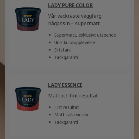
LADY PURE COLOR
Vår vackraste väggfärg
någonsin – supermatt
Supermatt, exklusivt utseende
Unik kulörupplevelse
Slitstark
Täckgaranti
LADY ESSENCE
Matt och fint resultat
Fint resultat
Matt i alla vinklar
Täckgaranti