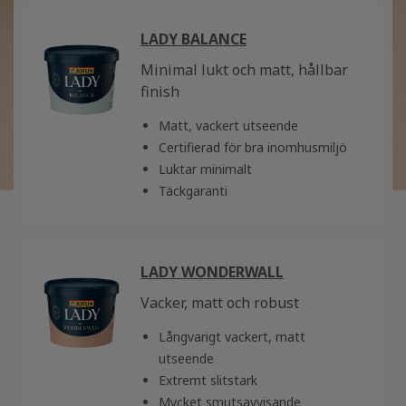
LADY BALANCE
Minimal lukt och matt, hållbar
finish
Matt, vackert utseende
Certifierad för bra inomhusmiljö
Luktar minimalt
Täckgaranti
LADY WONDERWALL
Vacker, matt och robust
Långvarigt vackert, matt
utseende
Extremt slitstark
Mycket smutsavvisande