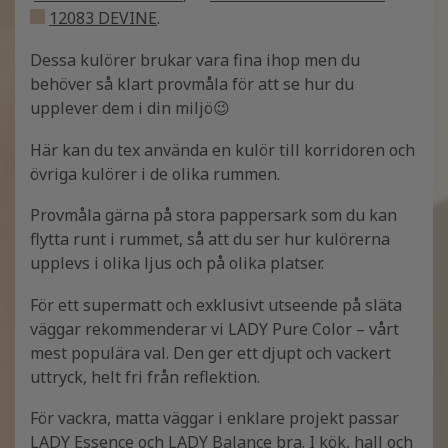
12083 DEVINE
.
Dessa kulörer brukar vara fina ihop men du
behöver så klart provmåla för att se hur du
upplever dem i din miljö😉
Här kan du tex använda en kulör till korridoren och
övriga kulörer i de olika rummen.
Provmåla gärna på stora pappersark som du kan
flytta runt i rummet, så att du ser hur kulörerna
upplevs i olika ljus och på olika platser.
För ett supermatt och exklusivt utseende på släta
väggar rekommenderar vi LADY Pure Color – vårt
mest populära val. Den ger ett djupt och vackert
uttryck, helt fri från reflektion.
För vackra, matta väggar i enklare projekt passar
LADY Essence och LADY Balance bra. I kök, hall och