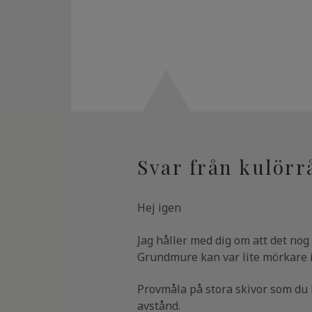
Svar från kulörr
Hej igen
Jag håller med dig om att det nog
Grundmure kan var lite mörkare 
Provmåla på stora skivor som du k
avstånd.