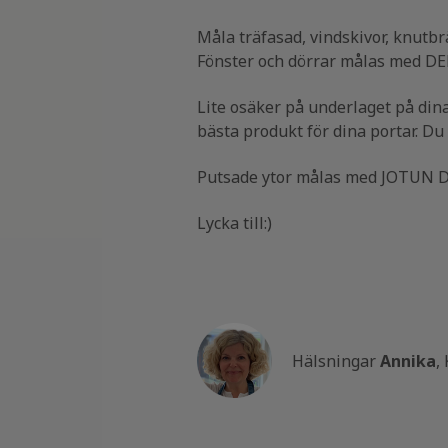
Måla träfasad, vindskivor, knutb
Fönster och dörrar målas med DEM
Lite osäker på underlaget på din
bästa produkt för dina portar. Du
Putsade ytor målas med JOTUN D
Lycka till:)
Hälsningar
Annika
,