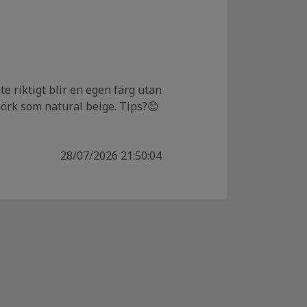
te riktigt blir en egen färg utan
mörk som natural beige. Tips?😊
28/07/2026 21:50:04