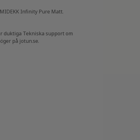
EMIDEKK Infinity Pure Matt.
år duktiga Tekniska support om
öger på jotun.se.