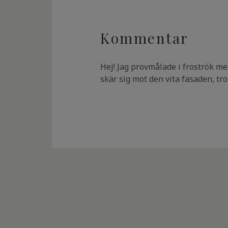
Kommentar
Hej! Jag provmålade i froströk men
skär sig mot den vita fasaden, t