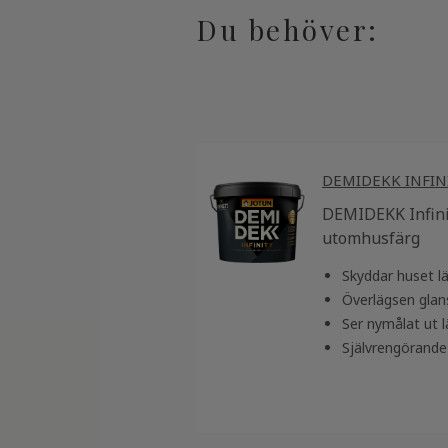
Du behöver:
DEMIDEKK INFIN
DEMIDEKK Infinit
utomhusfärg
Skyddar huset l
Överlägsen glan
Ser nymålat ut 
Självrengörande