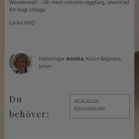
Wonderwall – vår mest robusta väggfärg, utvecklad
för högt slitage.
Lycka till😊
Hälsningar
Annika
, Kulörrådgivare,
Jotun
Du
HITTA JOTUN-
ÅTERFÖRSÄLJARE
behöver: