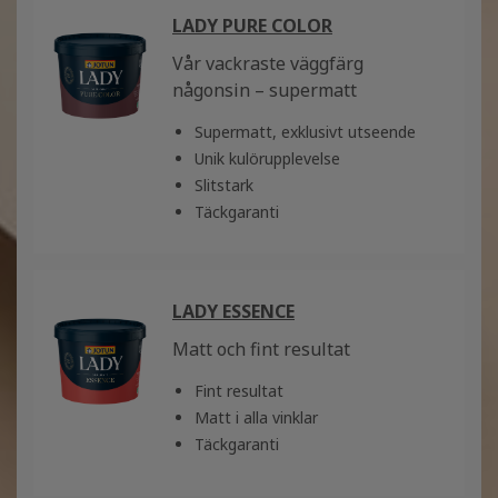
LADY PURE COLOR
Vår vackraste väggfärg
någonsin – supermatt
Supermatt, exklusivt utseende
Unik kulörupplevelse
Slitstark
Täckgaranti
LADY ESSENCE
Matt och fint resultat
Fint resultat
Matt i alla vinklar
Täckgaranti