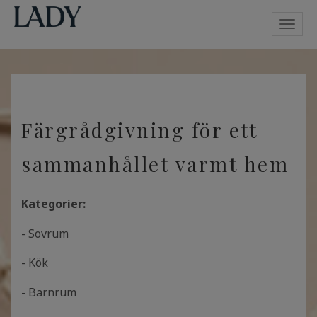
Toggl
navig
Färgrådgivning för ett
sammanhållet varmt hem
Kategorier:
- Sovrum
- Kök
- Barnrum