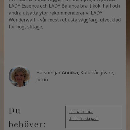
LADY Essence och LADY Balance bra. I kök, hall och
andra utsatta ytor rekommenderar vi LADY
Wonderwall – vår mest robusta väggfärg, utvecklad
för högt slitage.
Hälsningar
Annika
, Kulörrådgivare,
Jotun
Du
HITTA JOTUN-
ÅTERFÖRSÄLJARE
behöver: