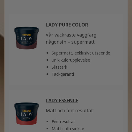
LADY PURE COLOR
Vår vackraste väggfärg
någonsin – supermatt
Supermatt, exklusivt utseende
Unik kulörupplevelse
Slitstark
Täckgaranti
LADY ESSENCE
Matt och fint resultat
Fint resultat
Matt i alla vinklar