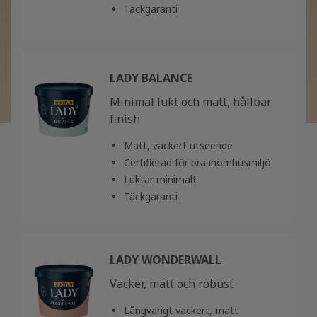
Täckgaranti
LADY BALANCE
Minimal lukt och matt, hållbar
finish
Matt, vackert utseende
Certifierad för bra inomhusmiljö
Luktar minimalt
Täckgaranti
LADY WONDERWALL
Vacker, matt och robust
Långvarigt vackert, matt