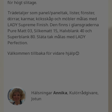
för högt slitage.
Trädetaljer som panel/paneltak, lister, fönster,
dörrar, karmar, köksskåp och möbler målas med
LADY Supreme Finish. Den finns i glansgraderna
Pure Matt 03, Silkematt 15, Halvblank 40 och
Superblank 80. Släta tak målas med LADY
Perfection.
Välkommen tillbaka för vidare hjälp😊
Hälsningar
Annika
, Kulörrådgivare,
Jotun