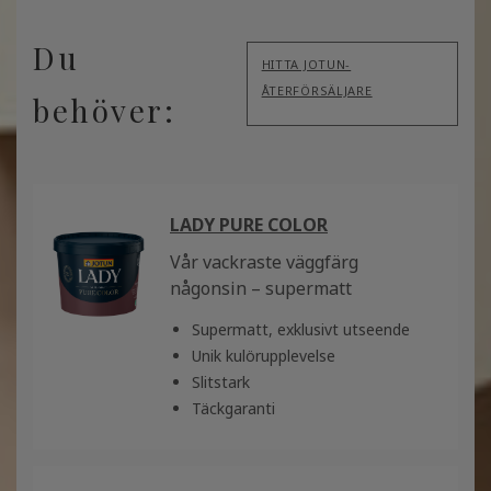
Du
HITTA JOTUN-
ÅTERFÖRSÄLJARE
behöver:
LADY PURE COLOR
Vår vackraste väggfärg
någonsin – supermatt
Supermatt, exklusivt utseende
Unik kulörupplevelse
Slitstark
Täckgaranti