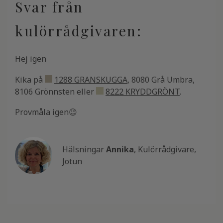
Svar från
kulörrådgivaren:
Hej igen
Kika på
1288 GRANSKUGGA
, 8080 Grå Umbra,
8106 Grönnsten eller
8222 KRYDDGRÖNT
.
Provmåla igen😉
Hälsningar
Annika
, Kulörrådgivare,
Jotun