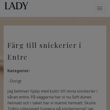
Toggl
navig
Färg till snickerier i
Entre
Kategorier:
- Övrigt
Jag behöver hjälp med kulör till mina snickerier i
våran entre. På väggarna har vi nu Soft dunes
helmatt och i taket har vi malmö helmatt. Skulle
Tidlös silkesmatt fungera på snickerierna? jag