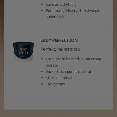
Suverän utflytning
Pure matt, Silkematt, Halvblank,
Superblank
LADY PERFECTION
Perfekt, helmatt tak
Enkel att måla med - utan dropp
och spill
Vackert och jämnt resultat
Stort kulörurval
Täckgaranti