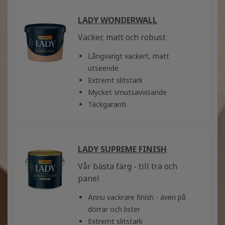
LADY WONDERWALL
Vacker, matt och robust
Långvarigt vackert, matt
utseende
Extremt slitstark
Mycket smutsavvisande
Täckgaranti
LADY SUPREME FINISH
Vår bästa färg - till trä och
panel
Ännu vackrare finish - även på
dörrar och lister
Extremt slitstark